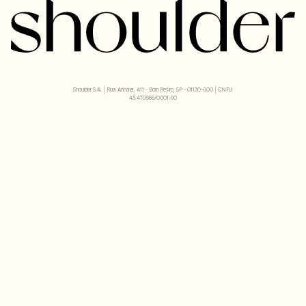
Shoulder S.A. | Rua Anhaia, 411 - Bom Retiro, SP - 01130-000 | CNPJ:
43.470566/0001-90