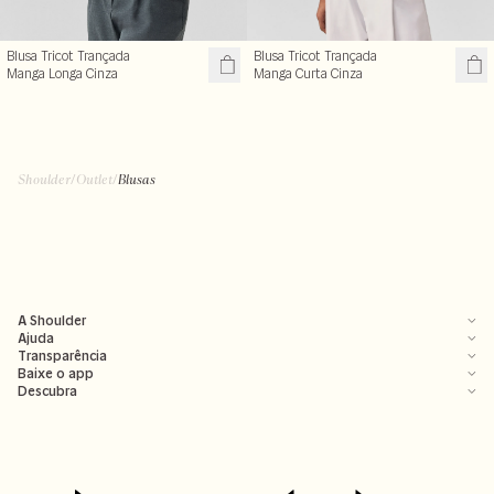
Blusa Tricot Trançada
Blusa Tricot Trançada
Manga Longa Cinza
Manga Curta Cinza
Shoulder
/
Outlet
/
Blusas
A Shoulder
Ajuda
Transparência
Baixe o app
Descubra