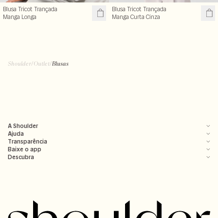
Blusa Tricot Trançada
Blusa Tricot Trançada
Manga Longa
Manga Curta Cinza
R$ 119,50
R$ 99,50
R$ 239,00
R$ 199,00
+ cores
Shoulder
/
Outlet
/
Blusas
A Shoulder
Ajuda
Transparência
Baixe o app
Descubra