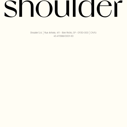
Shoulder S.A. | Rua Anhaia, 411 - Bom Retiro, SP - 01130-000 | CNPJ:
43.470566/0001-90