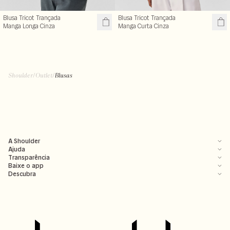
Blusa Tricot Trançada
Blusa Tricot Trançada
Manga Longa Cinza
Manga Curta Cinza
Shoulder
/
Outlet
/
Blusas
A Shoulder
Ajuda
Transparência
Baixe o app
Descubra