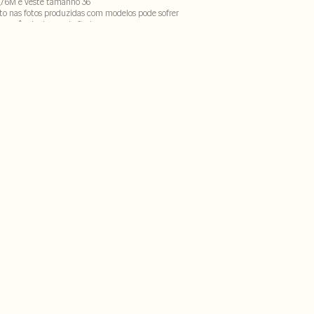
,76M e veste tamanho 36
to nas fotos produzidas com modelos pode sofrer
ecorrência do uso do flash
CX-SECH1-PAS1-LIMP