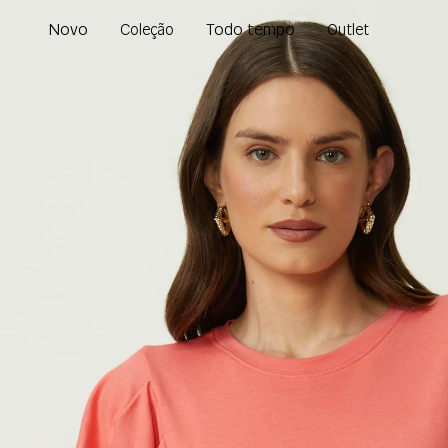
Novo
Todo tempo
Coleção
Outlet