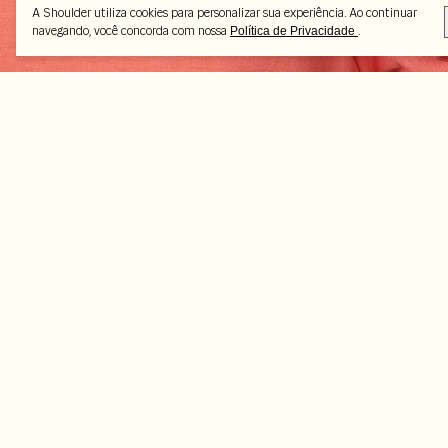
A Shoulder utiliza cookies para personalizar sua experiência. Ao continuar
navegando, você concorda com nossa
.
Política de Privacidade
Peças selecionadas
-50%
-50%