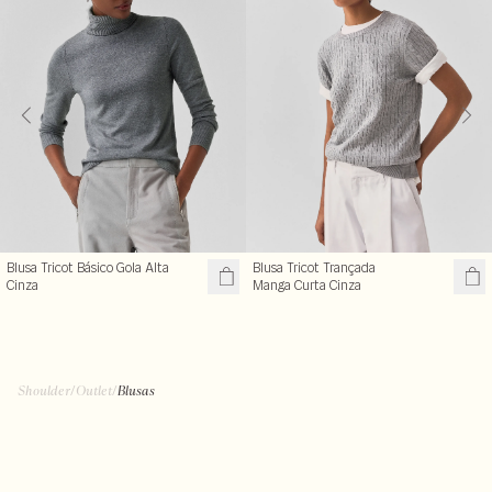
Blusa Tricot Básico Gola Alta
Blusa Tricot Trançada
Cinza
Manga Curta Cinza
Shoulder
/
Outlet
/
Blusas