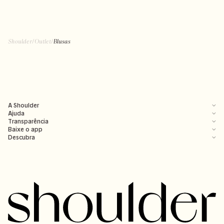
Shoulder
/
Outlet
/
Blusas
A Shoulder
Ajuda
Transparência
Baixe o app
Descubra