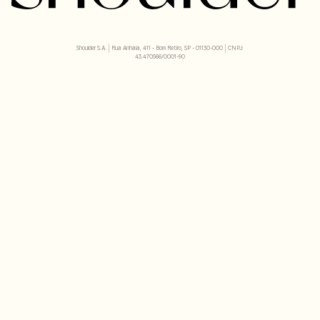
Shoulder S.A. | Rua Anhaia, 411 - Bom Retiro, SP - 01130-000 | CNPJ:
43.470566/0001-90