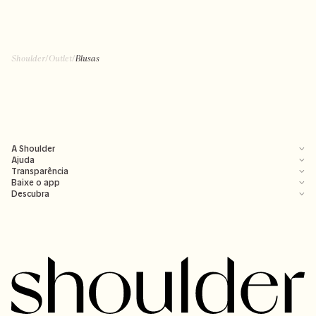
Shoulder
/
Outlet
/
Blusas
A Shoulder
Ajuda
Transparência
Baixe o app
Descubra