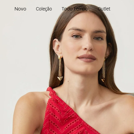
Novo
Todo tempo
Coleção
Outlet