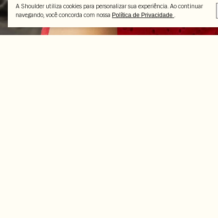
A Shoulder utiliza cookies para personalizar sua experiência. Ao continuar
navegando, você concorda com nossa
.
Política de Privacidade
Peças selecionadas
-16%
-50%