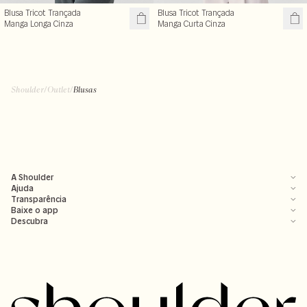
Blusa Tricot Trançada
Blusa Tricot Trançada
Manga Longa Cinza
Manga Curta Cinza
Shoulder
/
Outlet
/
Blusas
A Shoulder
Ajuda
Transparência
Baixe o app
Descubra