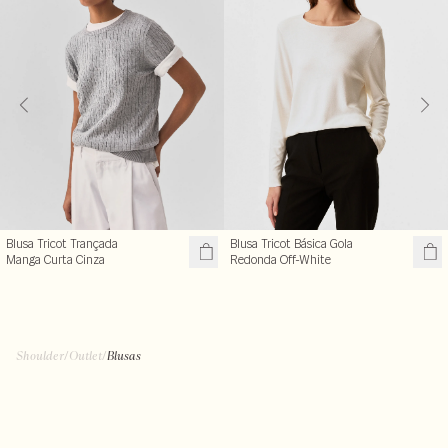
Blusa Tricot Trançada
Blusa Tricot Básica Gola
Manga Curta Cinza
Redonda Off-White
Shoulder
/
Outlet
/
Blusas