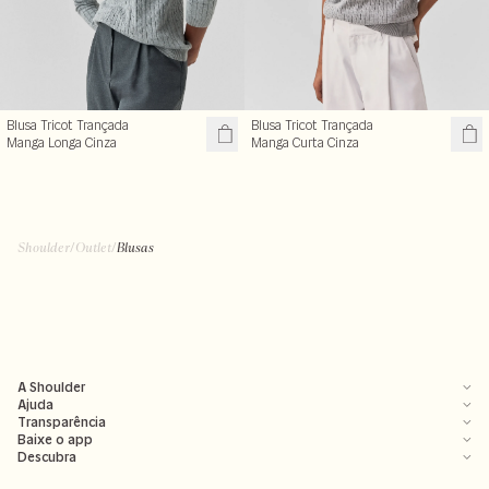
Blusa Tricot Trançada
Blusa Tricot Trançada
Manga Longa Cinza
Manga Curta Cinza
Shoulder
/
Outlet
/
Blusas
A Shoulder
Ajuda
Transparência
Baixe o app
Descubra