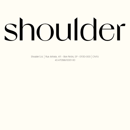
Shoulder S.A. | Rua Anhaia, 411 - Bom Retiro, SP - 01130-000 | CNPJ:
43.470566/0001-90