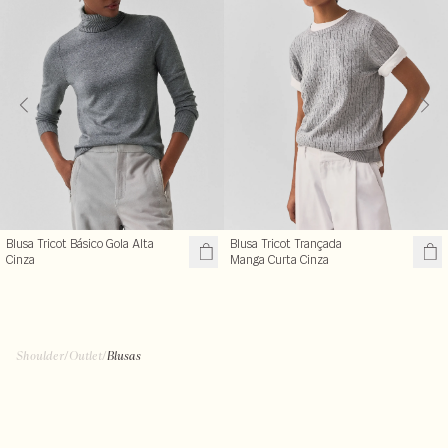
Blusa Tricot Básico Gola Alta
Blusa Tricot Trançada
Cinza
Manga Curta Cinza
Shoulder
/
Outlet
/
Blusas