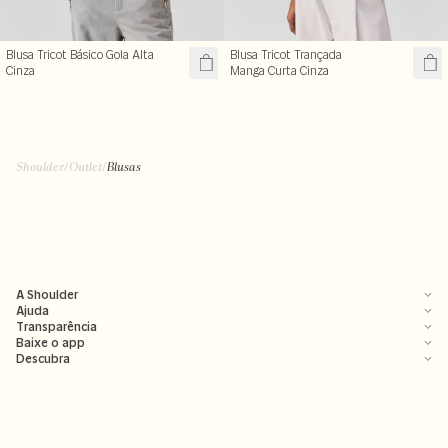
Blusa Tricot Básico Gola Alta
Blusa Tricot Trançada
Cinza
Manga Curta Cinza
Shoulder
/
Outlet
/
Blusas
A Shoulder
Ajuda
Transparência
Baixe o app
Descubra