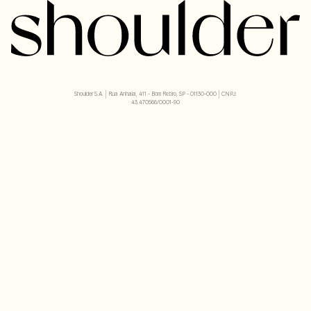
Shoulder S.A. | Rua Anhaia, 411 - Bom Retiro, SP - 01130-000 | CNPJ:
43.470566/0001-90