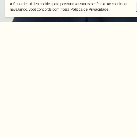
A Shoulder utiliza cookies para personalizar sua experiência. Ao continuar
navegando, você concorda com nossa
.
Política de Privacidade
Peças selecionadas
-50%
-50%