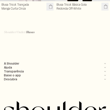
Blusa Tricot Trançada
Blusa Tricot Básica Gola
Manga Curta Cinza
Redonda Off-White
Shoulder
/
Outlet
/
Blusas
A Shoulder
Ajuda
Transparência
Baixe o app
Descubra