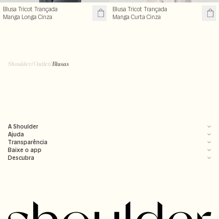
Blusa Tricot Trançada
Blusa Tricot Trançada
Manga Longa Cinza
Manga Curta Cinza
Shoulder
/
Outlet
/
Blusas
A Shoulder
Ajuda
Transparência
Baixe o app
Descubra