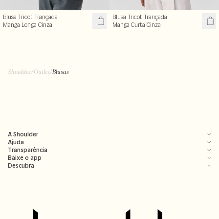
Blusa Tricot Trançada
Blusa Tricot Trançada
Manga Longa Cinza
Manga Curta Cinza
Shoulder
/
Outlet
/
Blusas
A Shoulder
Ajuda
Transparência
Baixe o app
Descubra