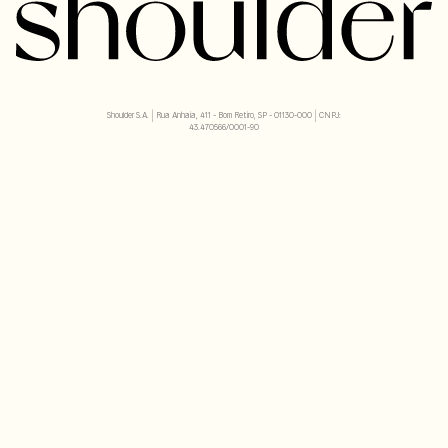
Shoulder S.A. | Rua Anhaia, 411 - Bom Retiro, SP - 01130-000 | CNPJ:
43.470566/0001-90