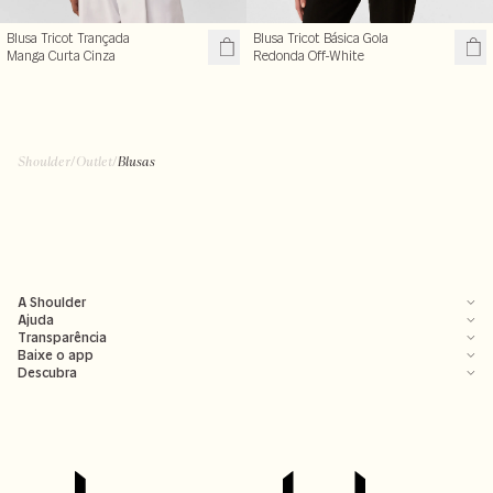
Blusa Tricot Trançada
Blusa Tricot Básica Gola
Manga Curta Cinza
Redonda Off-White
Shoulder
/
Outlet
/
Blusas
A Shoulder
Ajuda
Transparência
Baixe o app
Descubra