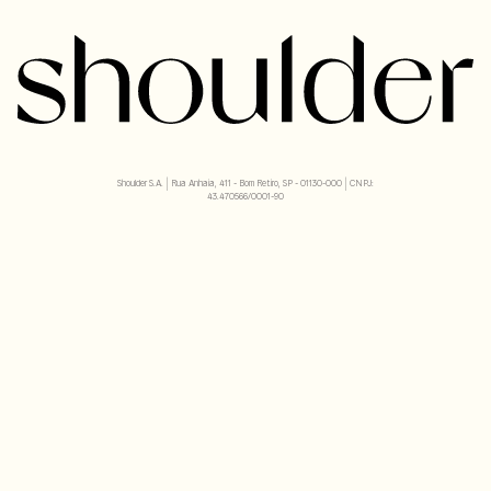
Shoulder S.A. | Rua Anhaia, 411 - Bom Retiro, SP - 01130-000 | CNPJ:
43.470566/0001-90