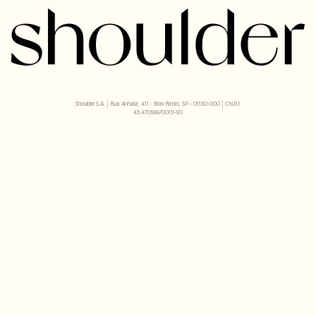
Shoulder S.A. | Rua Anhaia, 411 - Bom Retiro, SP - 01130-000 | CNPJ:
43.470566/0001-90