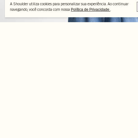
A Shoulder utiliza cookies para personalizar sua experiência. Ao continuar
navegando, você concorda com nossa
.
Política de Privacidade
Peças selecionadas
-70%
-70%