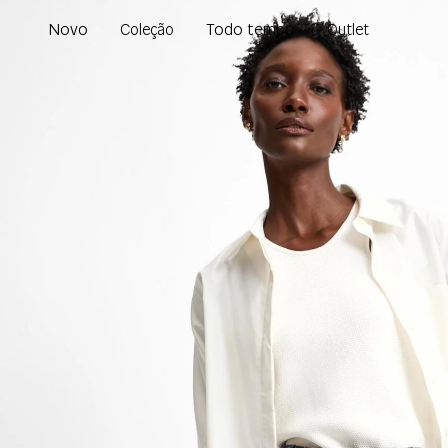
Novo
Todo tempo
Coleção
Outlet