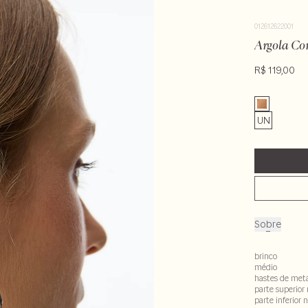
012612622001
Argola Co
R$ 119,00
UN
Sobre
brinco
médio
hastes de met
parte superior
parte inferior 