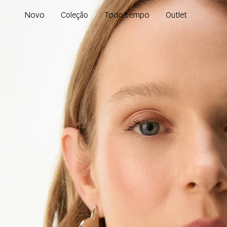
Novo
Todo tempo
Coleção
Outlet