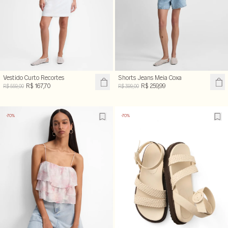
Vestido Curto Recortes
Shorts Jeans Meia Coxa
R$ 167,70
R$ 259,99
R$ 559,00
R$ 399,00
-70%
-70%