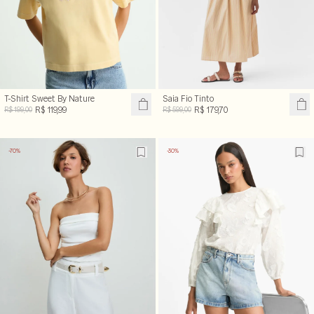
T-Shirt Sweet By Nature
Saia Fio Tinto
R$ 119,99
R$ 179,70
R$ 199,00
R$ 599,00
-70%
-30%