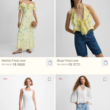
Vestido Floral Leve
Blusa Floral Leve
R$ 599,99
R$ 137,70
R$ 799,00
R$ 459,00
-70%
-35%