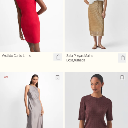
Vestido Curto Linho
Saia Pregas Malha
Desagulhada
-70%