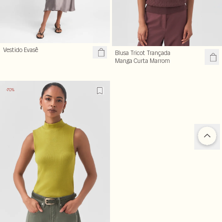
Vestido Evasê
Blusa Tricot Trançada
Manga Curta Marrom
-70%