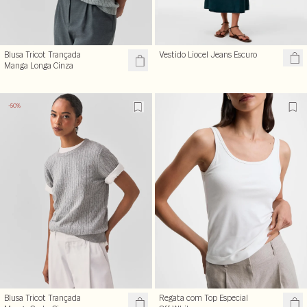
Blusa Tricot Trançada
Vestido Liocel Jeans Escuro
Manga Longa Cinza
-50%
Blusa Tricot Trançada
Regata com Top Especial