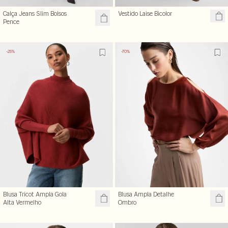
Calça Jeans Slim Bolsos
Vestido Laise Bicolor
Pence
-25%
-70%
Blusa Tricot Ampla Gola
Blusa Ampla Detalhe
Alta Vermelho
Ombro