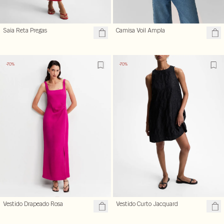
Saia Reta Pregas
Camisa Voil Ampla
-70%
-70%
Vestido Drapeado Rosa
Vestido Curto Jacquard