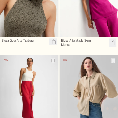
Blusa Gola Alta Textura
Blusa Alfaiatada Sem
Manga
-70%
-70%