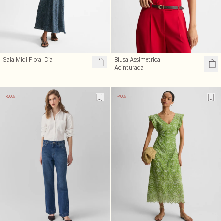
Saia Midi Floral Dia
Blusa Assimétrica
Acinturada
-50%
-70%