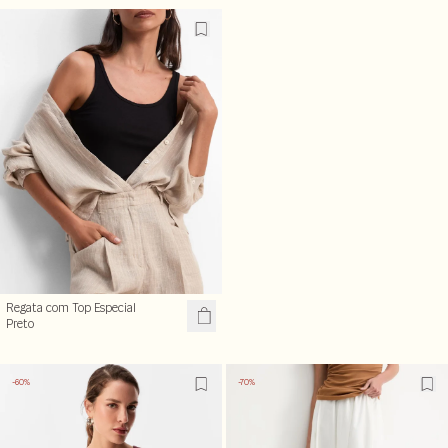
Regata com Top Especial
Preto
-60%
-70%