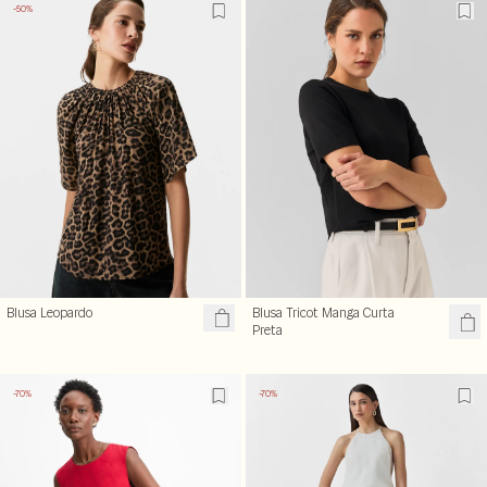
-50%
Blusa Leopardo
Blusa Tricot Manga Curta
Preta
-70%
-70%