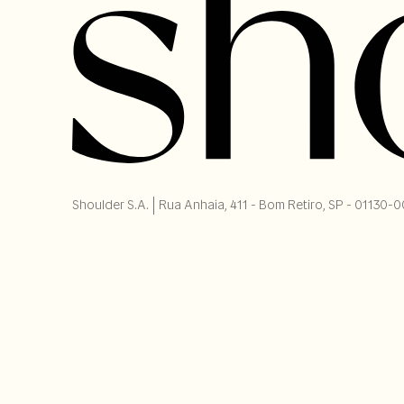
Shoulder S.A. | Rua Anhaia, 411 - Bom Retiro, SP - 01130