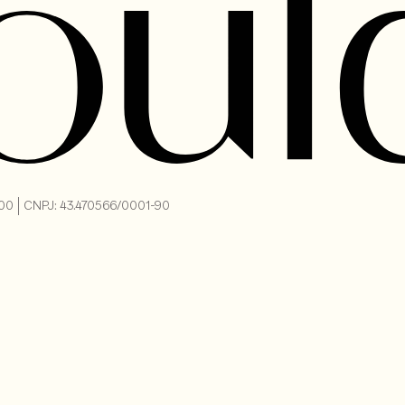
-000 | CNPJ: 43.470566/0001-90