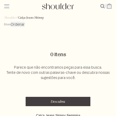
Shoulder
/
Calça Jeans Skinny
Ordenar
0
itens
0 itens
Parece que não encontramos peças para essa busca.
Tente de novo com outras palavras-chave ou descubra nossas
sugestões para você.
Descubra
Calça Jeans Skinny Feminina