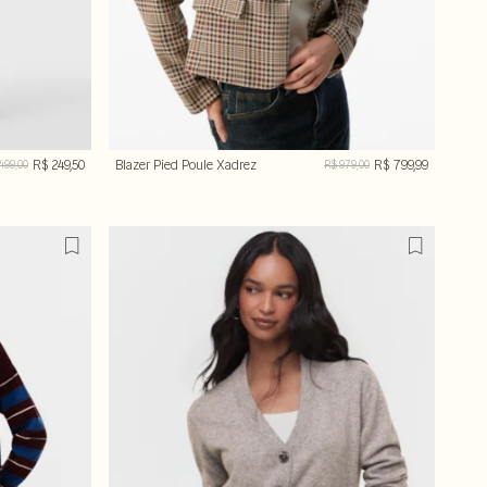
R$ 249,50
Blazer Pied Poule Xadrez
R$ 799,99
499,00
R$ 979,00