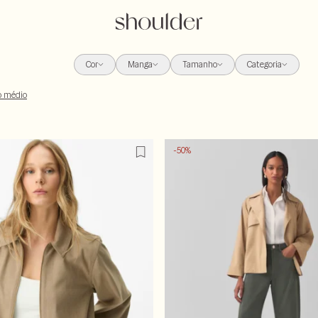
Cor
Manga
Tamanho
Categoria
o médio
-50%