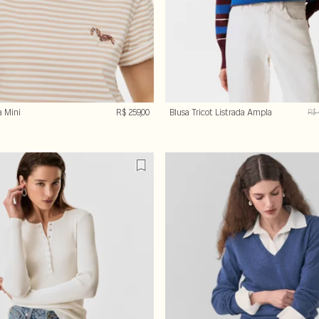
a Mini
R$ 259,00
Blusa Tricot Listrada Ampla
R$ 