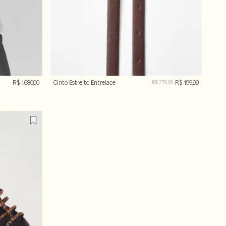
R$ 1.680,00
Cinto Estreito Entrelace
R$ 199,99
R$ 279,00