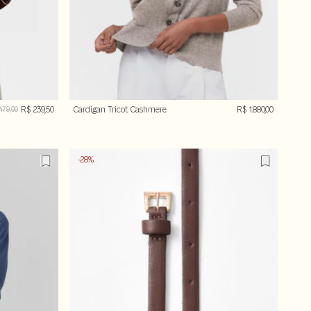
R$ 239,50
Cardigan Tricot Cashmere
R$ 1.880,00
479,00
-28%