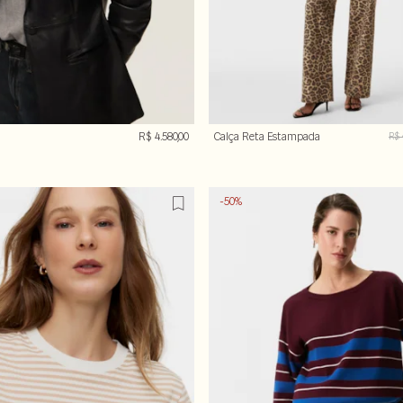
R$ 4.580,00
Calça Reta Estampada
R$ 
-50%