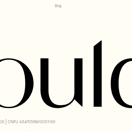
Blog
-000 | CNPJ: 43.470566/0001-90