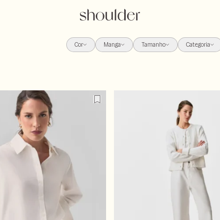
Cor
Manga
Tamanho
Categoria