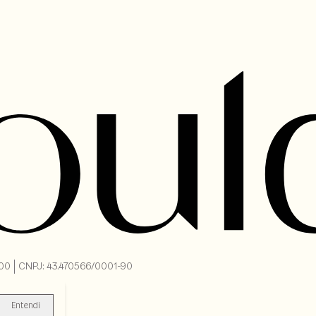
-000 | CNPJ: 43.470566/0001-90
Entendi