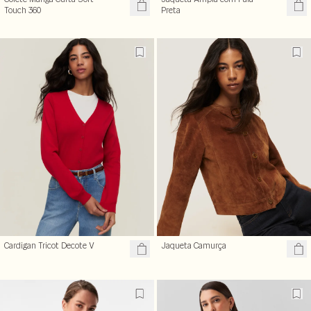
Touch 360
Preta
Cardigan Tricot Decote V
Jaqueta Camurça