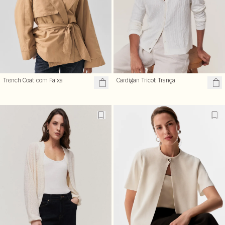
Trench Coat com Faixa
Cardigan Tricot Trança