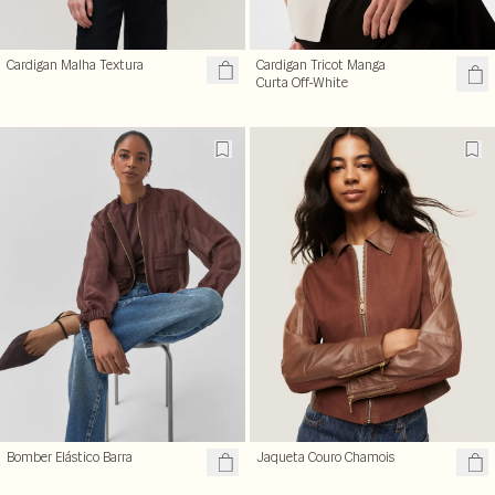
Cardigan Malha Textura
Cardigan Tricot Manga
Curta Off-White
Bomber Elástico Barra
Jaqueta Couro Chamois