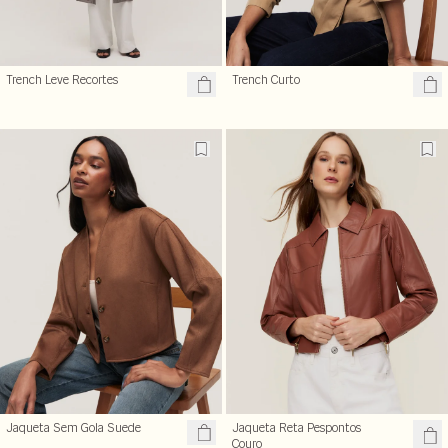
Trench Leve Recortes
Trench Curto
Jaqueta Sem Gola Suede
Jaqueta Reta Pespontos
Couro