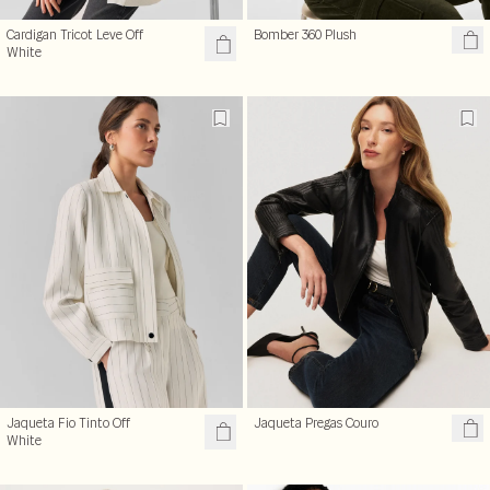
Cardigan Tricot Leve Off
Bomber 360 Plush
White
Jaqueta Fio Tinto Off
Jaqueta Pregas Couro
White