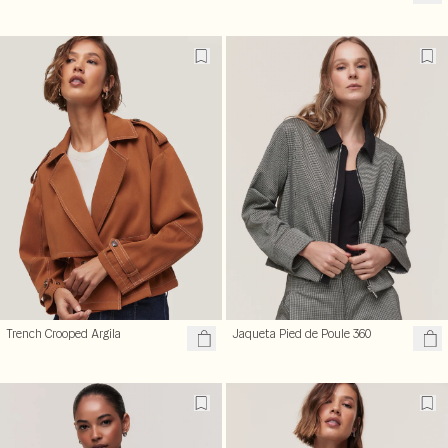
Trench Crooped Argila
Jaqueta Pied de Poule 360