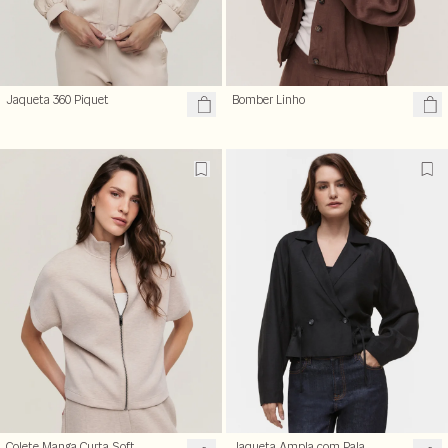
Jaqueta 360 Piquet
Bomber Linho
Colete Manga Curta Soft
Jaqueta Ampla com Pala