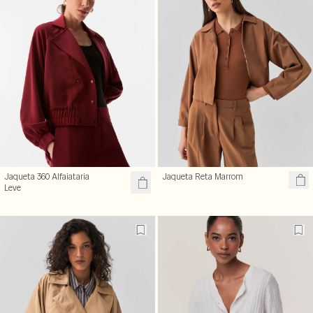
Jaqueta 360 Alfaiataria
Jaqueta Reta Marrom
Leve