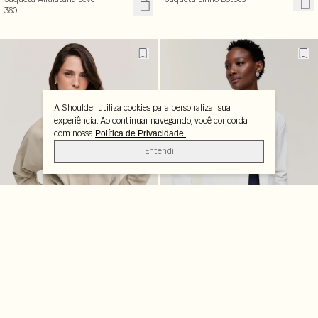
360
A Shoulder utiliza cookies para personalizar sua
experiência. Ao continuar navegando, você concorda
com nossa
.
Política de Privacidade
Entendi
Jaqueta Parka Utilitaria
Jaqueta Reta Ziper
Casacos femininos para enfrentar o frio