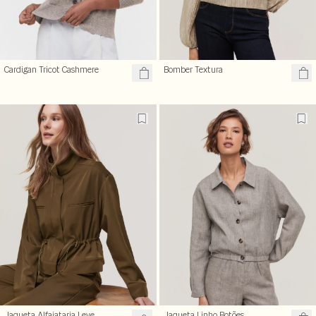
Cardigan Tricot Cashmere
Bomber Textura
Jaqueta Alfaiataria Leve
Jaqueta Linho Botões