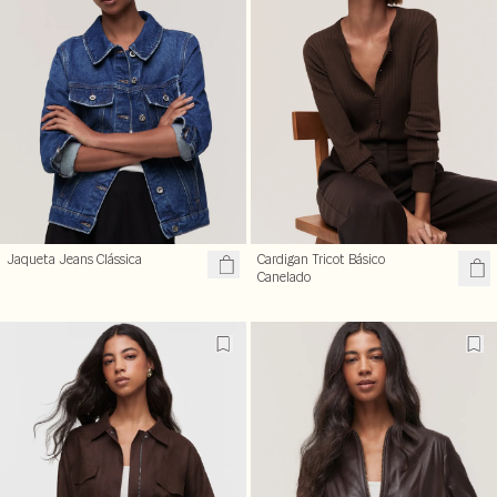
Jaqueta Jeans Clássica
Cardigan Tricot Básico
Canelado