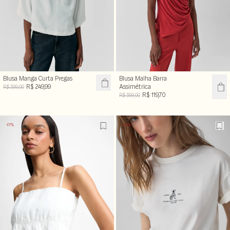
Blusa Manga Curta Pregas
Blusa Malha Barra
R$ 249,99
Assimétrica
R$ 399,00
R$ 119,70
R$ 399,00
-17%
-50%