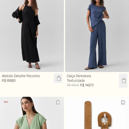
Vestido Detalhe Recortes
Calça Pantalona
R$ 699,00
Texturizada
R$ 149,70
R$ 499,00
-36%