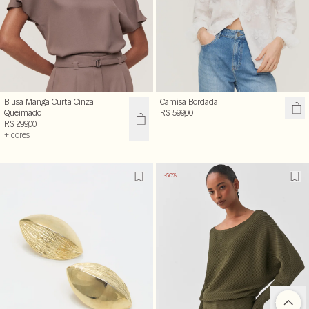
Blusa Manga Curta Cinza
Camisa Bordada
Queimado
R$ 599,00
R$ 299,00
+ cores
-50%