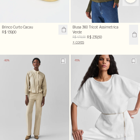
Brinco Curto Cacau
Blusa 360 Tricot Assimetrica
R$ 139,00
Verde
R$ 239,50
R$ 479,00
+ cores
-50%
-70%