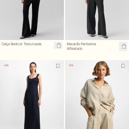
Calça Bootcut Texturizada
Macacão Pantalona
Alfaiatado
-43%
-70%