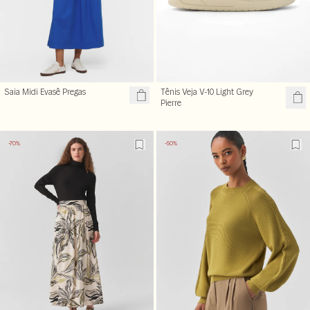
Saia Midi Evasê Pregas
Tênis Veja V-10 Light Grey
Pierre
-70%
-50%