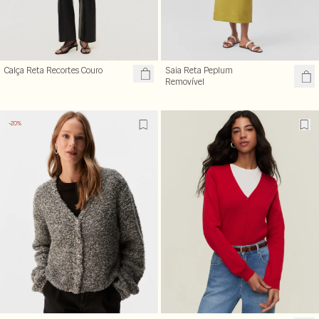
Calça Reta Recortes Couro
Saia Reta Peplum
Removível
-20%