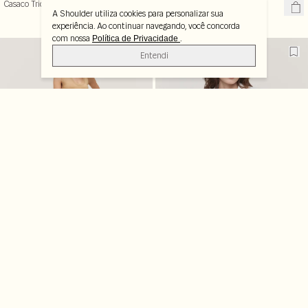
Casaco Tricot Cinza Mescla
Cardigan Tricot Decote V
A Shoulder utiliza cookies para personalizar sua
experiência. Ao continuar navegando, você concorda
com nossa
.
Política de Privacidade
Entendi
Calça Slim Nervura
Camisa Cropped com Prega
-25%
-50%