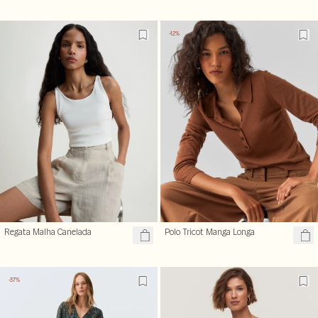
-12%
Regata Malha Canelada
Polo Tricot Manga Longa
-37%