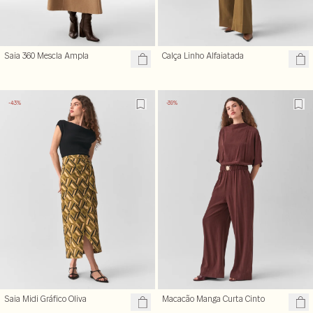
Saia 360 Mescla Ampla
Calça Linho Alfaiatada
-43%
-39%
Saia Midi Gráfico Oliva
Macacão Manga Curta Cinto