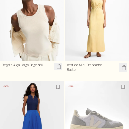
Regata Alça Larga Bege 360
Vestido Midi Drapeados
Busto
-50%
-28%