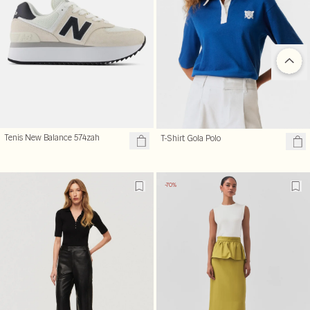
Tenis New Balance 574zah
T-Shirt Gola Polo
-70%