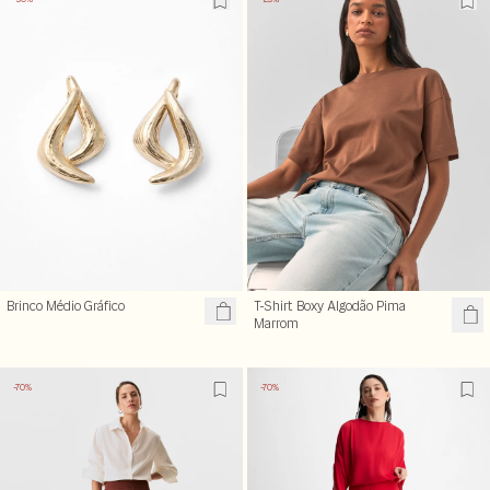
Brinco Médio Gráfico
T-Shirt Boxy Algodão Pima
Marrom
-70%
-70%