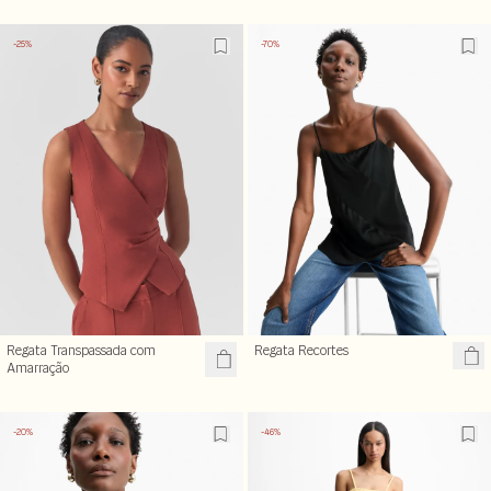
-25%
-70%
Regata Transpassada com
Regata Recortes
Amarração
-20%
-46%