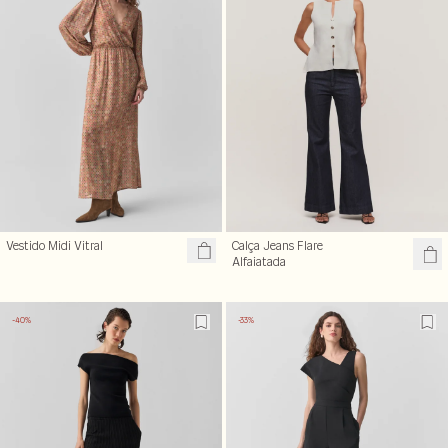
Vestido Midi Vitral
Calça Jeans Flare
Alfaiatada
-40%
-33%