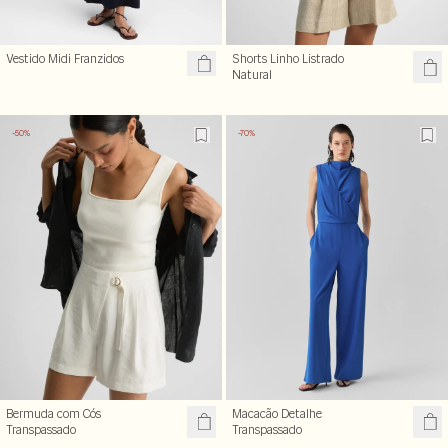
Vestido Midi Franzidos
Shorts Linho Listrado
Natural
-50%
-70%
Bermuda com Cós
Macacão Detalhe
Transpassado
Transpassado