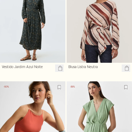
Vestido Jardim Azul Noite
Blusa Listra Neutra
-50%
-36%