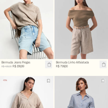
Bermuda Jeans Pregas
Bermuda Linho Alfaiatada
R$ 299,99
R$ 799,00
R$ 459,00
-70%