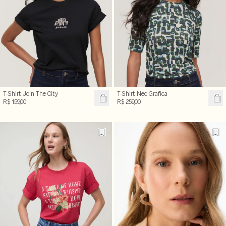
T-Shirt Join The City
T-Shirt Neo Grafica
R$ 159,00
R$ 259,00