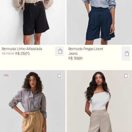
Bermuda Linho Alfaiatada
Bermuda Pregas Liocel
R$ 239,70
Jeans
R$ 799,00
R$ 399,00
-70%