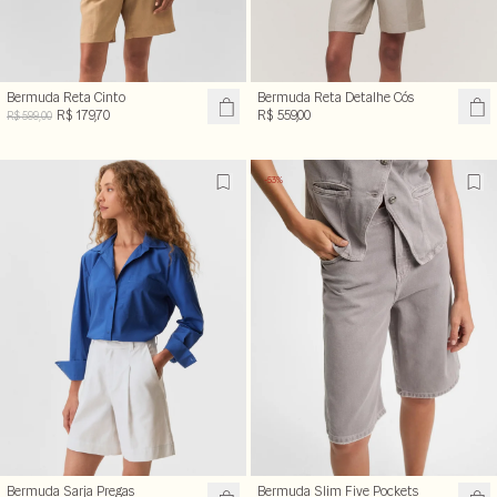
Bermuda Reta Cinto
Bermuda Reta Detalhe Cós
R$ 179,70
R$ 559,00
R$ 599,00
-53%
Bermuda Sarja Pregas
Bermuda Slim Five Pockets