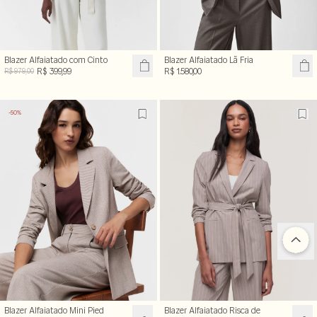
Blazer Alfaiatado com Cinto
Blazer Alfaiatado Lã Fria
R$ 399,99
R$ 1.580,00
R$ 979,00
-50%
Blazer Alfaiatado Mini Pied
Blazer Alfaiatado Risca de