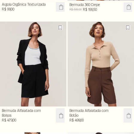
Argola Orgânica Texturizada
Bermuda 360 Crepe
R$ 99,00
R$ 199,50
R$ 399,00
Bermuda Alfaiatada com
Bermuda Alfaiatada com
Bolsos
Botão
R$ 479,00
R$ 499,00