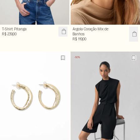
T-Shirt Pitanga
Argola Coração Mix de
R$ 239,00
Banhos
R$ 119,00
-50%