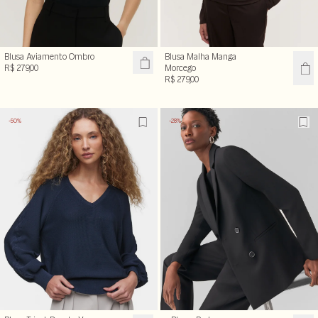
Blusa Aviamento Ombro
Blusa Malha Manga
R$ 279,00
Morcego
R$ 279,00
-50%
-28%