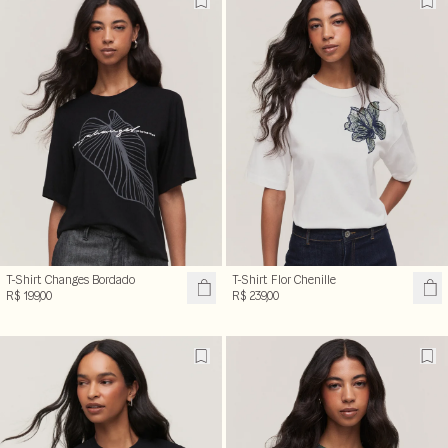
T-Shirt Changes Bordado
T-Shirt Flor Chenille
R$ 199,00
R$ 239,00