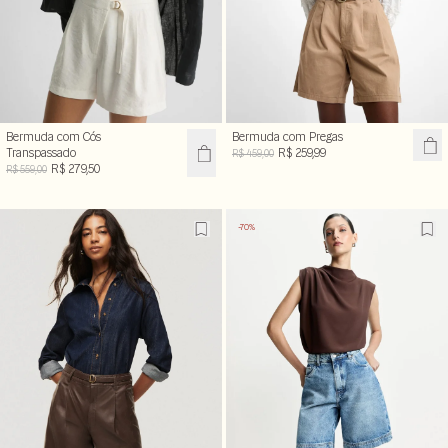
Bermuda com Cós
Bermuda com Pregas
Transpassado
R$ 259,99
R$ 459,00
R$ 279,50
R$ 559,00
-70%