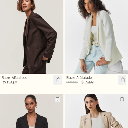
Blazer Alfaiatado
Blazer Alfaiatado
R$ 1.580,00
R$ 599,99
R$ 979,00