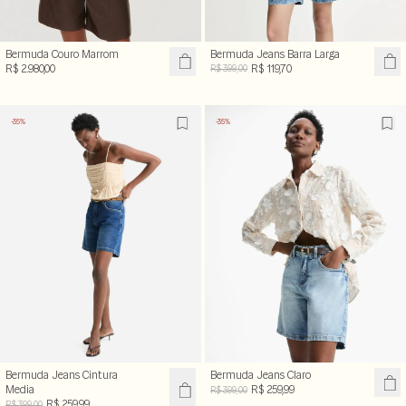
Bermuda Couro Marrom
Bermuda Jeans Barra Larga
R$ 2.980,00
R$ 119,70
R$ 399,00
-35%
-35%
Bermuda Jeans Cintura
Bermuda Jeans Claro
Media
R$ 259,99
R$ 399,00
R$ 259,99
R$ 399,00