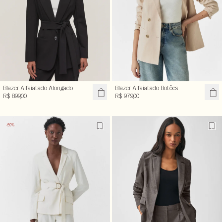
Blazer Alfaiatado Alongado
Blazer Alfaiatado Botões
R$ 899,00
R$ 979,00
-59%