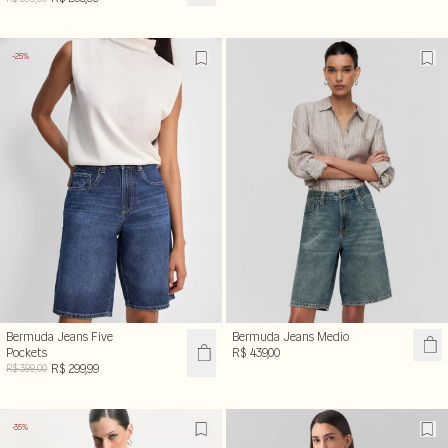
-25%
Bermuda Jeans Five
Bermuda Jeans Medio
Pockets
R$ 439,00
R$ 299,99
R$ 399,00
-35%