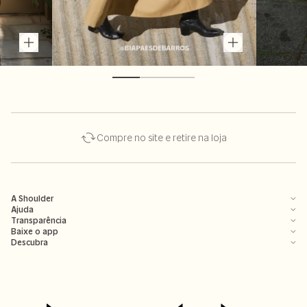
Compre no site e retire na loja
A Shoulder
Ajuda
Transparência
Baixe o app
Descubra