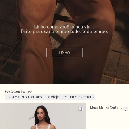
Veste seu tempo
Dia a dia
Pro trabalho
Pra viajar
Pro fim de semana
Blusa Manga Curta Terra