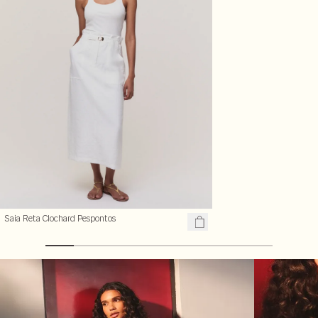
Saia Reta Clochard Pespontos