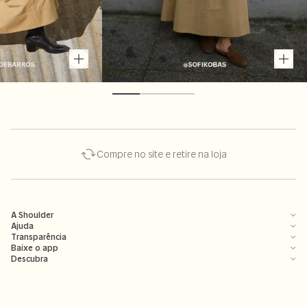
Compre no site e retire na loja
A Shoulder
Ajuda
Transparência
Baixe o app
Descubra