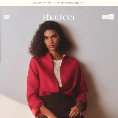
No site e app: 5% de desconto em PIX.