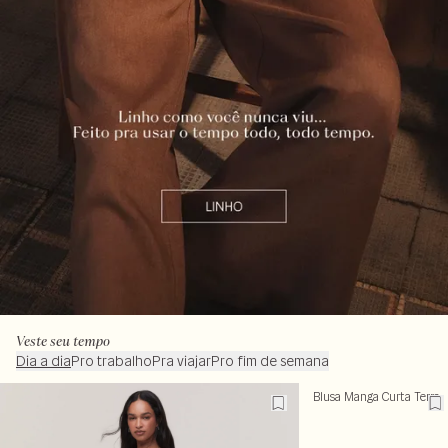
Veste seu tempo
Dia a dia
Pro trabalho
Pra viajar
Pro fim de semana
Blusa Manga Curta Terra