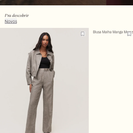
Pra descobrir
Novos
Blusa Malha Manga Morc