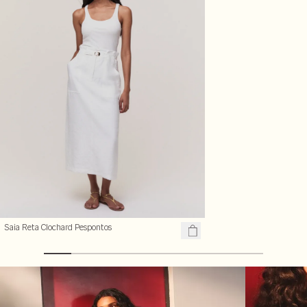
Saia Reta Clochard Pespontos