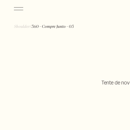
/
Shoulder
360 - Compre Junto - 05
Tente de nov