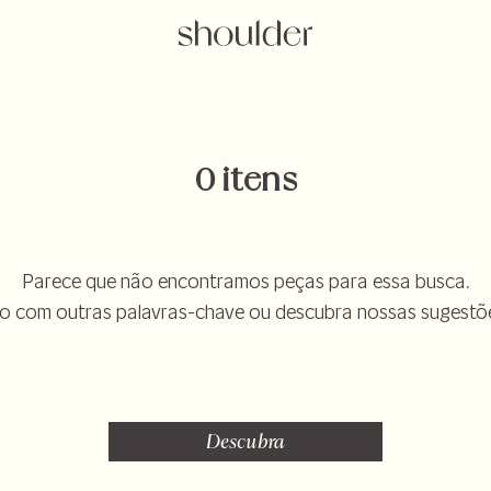
0 itens
Parece que não encontramos peças para essa busca.
o com outras palavras-chave ou descubra nossas sugestõ
Descubra